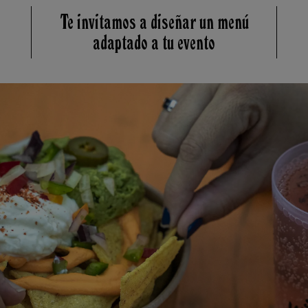
Te invitamos a diseñar un menú
adaptado a tu evento