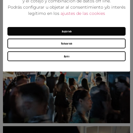
y el cotejo y combinación de datos off line.
Podrás configurar u objetar al consentimiento y/o interés
legítimo en los
ajustes de las cookies
Aceptar todo
Rechazar todo
Ajustes