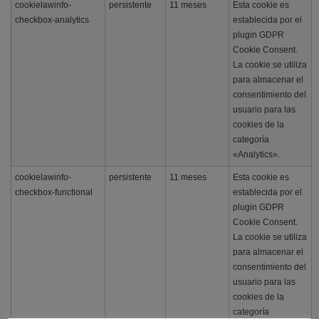
cookielawinfo-
persistente
11 meses
Esta cookie es
checkbox-analytics
establecida por el
plugin GDPR
Cookie Consent.
La cookie se utiliza
para almacenar el
consentimiento del
usuario para las
cookies de la
categoría
«Analytics».
cookielawinfo-
persistente
11 meses
Esta cookie es
checkbox-functional
establecida por el
plugin GDPR
Cookie Consent.
La cookie se utiliza
para almacenar el
consentimiento del
usuario para las
cookies de la
categoría