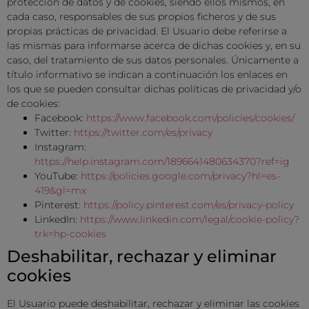
protección de datos y de cookies, siendo ellos mismos, en
cada caso, responsables de sus propios ficheros y de sus
propias prácticas de privacidad. El Usuario debe referirse a
las mismas para informarse acerca de dichas cookies y, en su
caso, del tratamiento de sus datos personales. Únicamente a
título informativo se indican a continuación los enlaces en
los que se pueden consultar dichas políticas de privacidad y/o
de cookies:
Facebook:
https://www.facebook.com/policies/cookies/
Twitter:
https://twitter.com/es/privacy
Instagram:
https://help.instagram.com/1896641480634370?ref=ig
YouTube:
https://policies.google.com/privacy?hl=es-
419&gl=mx
Pinterest:
https://policy.pinterest.com/es/privacy-policy
LinkedIn:
https://www.linkedin.com/legal/cookie-policy?
trk=hp-cookies
Deshabilitar, rechazar y eliminar
cookies
El Usuario puede deshabilitar, rechazar y eliminar las cookies