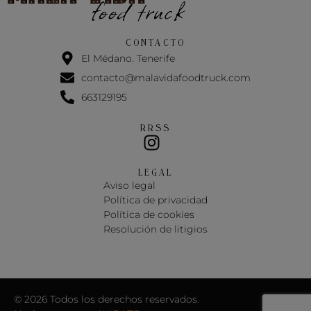
CONTACTO
El Médano. Tenerife
contacto@malavidafoodtruck.com
663129195
RRSS
LEGAL
Aviso legal
Política de privacidad
Política de cookies
Resolución de litigios
© 2026 Todos los derechos reservados.