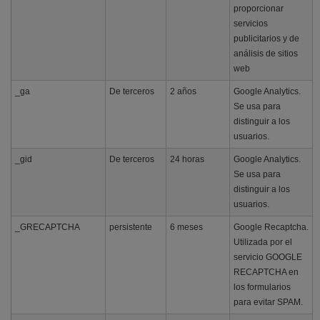
proporcionar
servicios
publicitarios y de
análisis de sitios
web
_ga
De terceros
2 años
Google Analytics.
Se usa para
distinguir a los
usuarios.
_gid
De terceros
24 horas
Google Analytics.
Se usa para
distinguir a los
usuarios.
_GRECAPTCHA
persistente
6 meses
Google Recaptcha.
Utilizada por el
servicio GOOGLE
RECAPTCHA en
los formularios
para evitar SPAM.