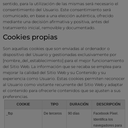
sentido, para la utilización de las mismas será necesario el
consentimiento del Usuario. Este consentimiento será
comunicado, en base a una elección auténtica, ofrecido
mediante una decisión afirmativa y positiva, antes del
tratamiento inicial, removible y documentado.
Cookies propias
Son aquellas cookies que son enviadas al ordenador o
dispositivo del Usuario y gestionadas exclusivamente por
[nombre_del_establecimiento]
para el mejor funcionamiento
del Sitio Web. La información que se recaba se emplea para
mejorar la calidad del Sitio Web y su Contenido y su
experiencia como Usuario. Estas cookies permiten reconocer
al Usuario como visitante recurrente del Sitio Web y adaptar
el contenido para ofrecerle contenidos que se ajusten a sus
preferencias.
COOKIE
TIPO
DURACIÓN
DESCRIPCIÓN
_fbp
De terceros
90 días
Facebook Píxel.
Identifica los
navegadores para